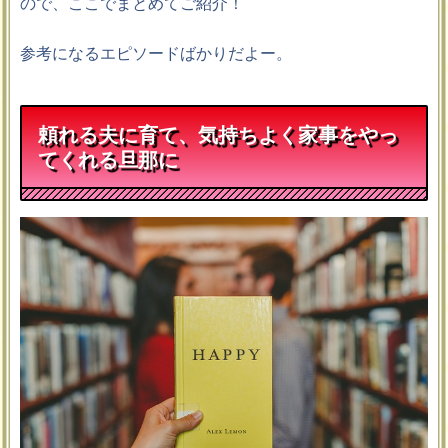
ので、ここでまとめてご紹介！
参考になるエピソードばかりだよー。
頼れる夫に育て、気持ちよく家事をやっ
てくれる旦那に