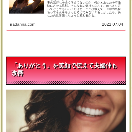
妻の気持ちを全く考えてないのか、何かとあなたを不愉
快にさせる旦那。そんな奴の気持ちなんて、はっきり言
ってどうでもいい！だけど！ここは敢えて、旦那の気持
ちってもんをちょっと考えてみない？もしかしたら、あ
なたの世界観もちょっと変わるかも。
iradanna.com
2021.07.04
「ありがとう」を笑顔で伝えて夫婦仲も
改善