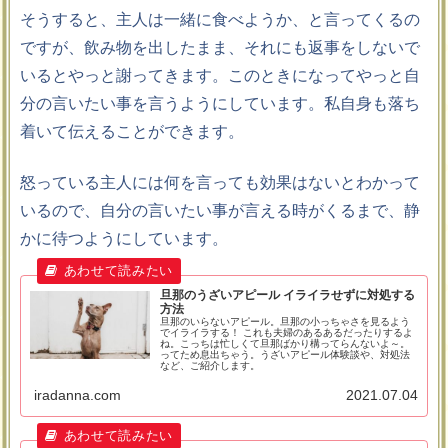
そうすると、主人は一緒に食べようか、と言ってくるの
ですが、飲み物を出したまま、それにも返事をしないで
いるとやっと謝ってきます。このときになってやっと自
分の言いたい事を言うようにしています。私自身も落ち
着いて伝えることができます。
怒っている主人には何を言っても効果はないとわかって
いるので、自分の言いたい事が言える時がくるまで、静
かに待つようにしています。
旦那のうざいアピール イライラせずに対処する
方法
旦那のいらないアピール。旦那の小っちゃさを見るよう
でイライラする！ これも夫婦のあるあるだったりするよ
ね。こっちは忙しくて旦那ばかり構ってらんないよ～。
ってため息出ちゃう。うざいアピール体験談や、対処法
など、ご紹介します。
iradanna.com
2021.07.04