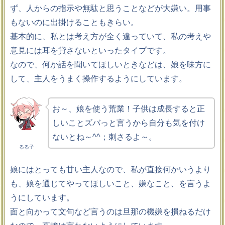
ず、人からの指示や無駄と思うことなどが大嫌い。用事
もないのに出掛けることもきらい。
基本的に、私とは考え方が全く違っていて、私の考えや
意見には耳を貸さないといったタイプです。
なので、何か話を聞いてほしいときなどは、娘を味方に
して、主人をうまく操作するようにしています。
お～、娘を使う荒業！子供は成長すると正
しいことズバっと言うから自分も気を付け
ないとね～^^；刺さるよ～。
るる子
娘にはとっても甘い主人なので、私が直接何かいうより
も、娘を通じてやってほしいこと、嫌なこと、を言うよ
うにしています。
面と向かって文句など言うのは旦那の機嫌を損ねるだけ