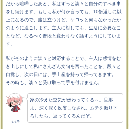
だから喧嘩したあと、私はずっと淡々と自分のすべき事
をし続けます。もしも私が何か言っても、10倍返しに以
上になるので、腹は立つけど、ケロッと何もなかったか
のように過ごします。主人に対しても、生活に必要なこ
となど、なるべく普段と変わりなく話すようにしていま
す。
私がそのように淡々と対応することで、主人は感情をむ
き出しにして私にさんざん文句を言ったことを、段々と
自覚し、次の日には、手土産を持って帰ってきます。
その時も、淡々と受け取って手を付けません。
家の冷えた空気が伝わってくる～。旦那
よ、深く深く反省しなされ。ムチを振り下
ろしたら、返ってくるんだぞ。
るる子