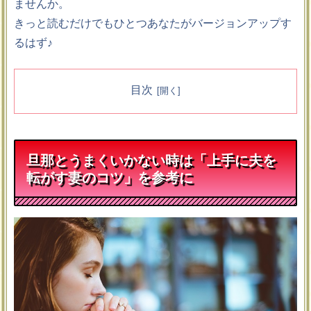
ませんか。
きっと読むだけでもひとつあなたがバージョンアップす
るはず♪
目次
旦那とうまくいかない時は「上手に夫を
転がす妻のコツ」を参考に