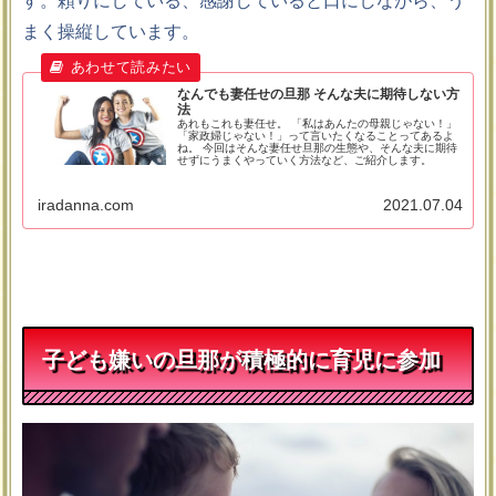
す。頼りにしている、感謝していると口にしながら、う
まく操縦しています。
なんでも妻任せの旦那 そんな夫に期待しない方
法
あれもこれも妻任せ。 「私はあんたの母親じゃない！」
「家政婦じゃない！」って言いたくなることってあるよ
ね。 今回はそんな妻任せ旦那の生態や、そんな夫に期待
せずにうまくやっていく方法など、ご紹介します。
iradanna.com
2021.07.04
子ども嫌いの旦那が積極的に育児に参加