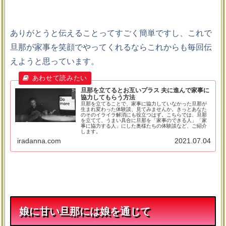
ありがとうと伝えることってすごく簡単ですし、これで
旦那が家事を笑顔でやってくれるならこれからも毎回伝
えようと思っています。
旦那を立てるとお互いプラス 夫に進んで家事に
協力してもらう方法
旦那を立てることで、家事に協力していなかった旦那が
生まれ変わった体験談、見てみませんか。きっとあなた
のそのイライラ解消にも役立つはず。こちらでは、旦那
を立てて、うまい具合に旦那を「家事のできる人」「家
事に協力する人」にした奥様たちの体験談など、ご紹介
します。
iradanna.com
2021.07.04
娘に甘い旦那には娘を通じて