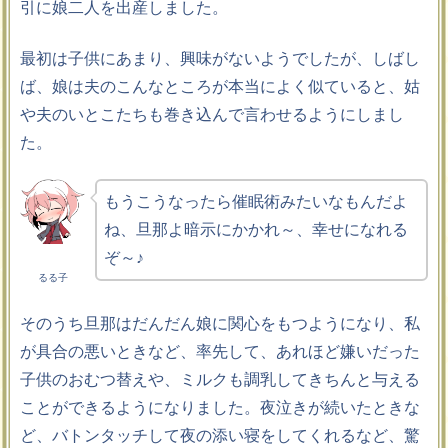
引に娘二人を出産しました。
最初は子供にあまり、興味がないようでしたが、しばし
ば、娘は夫のこんなところが本当によく似ていると、姑
や夫のいとこたちも巻き込んで言わせるようにしまし
た。
もうこうなったら催眠術みたいなもんだよ
ね、旦那よ暗示にかかれ～、幸せになれる
ぞ～♪
るる子
そのうち旦那はだんだん娘に関心をもつようになり、私
が具合の悪いときなど、率先して、あれほど嫌いだった
子供のおむつ替えや、ミルクも調乳してきちんと与える
ことができるようになりました。夜泣きが続いたときな
ど、バトンタッチして夜の添い寝をしてくれるなど、驚