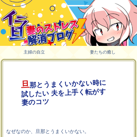
主婦の自立
妻たちの癒し
那とうまくいかない時に
旦
試したい 夫を上手く転がす
妻のコツ
なぜなのか、旦那とうまくいかない。