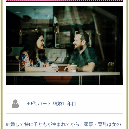
40代 パート 結婚11年目
結婚して特に子どもが生まれてから、家事・育児は女の