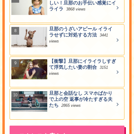
しい！旦那のお手伝い感覚にイ
ライラ
3868 views
旦那のうざいアピール イライ
ラせずに対処する方法
3441
views
【衝撃】旦那にイライラしすぎ
て浮気したい妻の割合
3151
views
旦那と会話なし スマホばかり
で上の空 返事が冷たすぎる夫
たち
2865 views