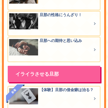
旦那の性格にうんざり！
旦那への期待と思い込み
イライラさせる旦那
【体験】旦那の借金癖は治る？
新着