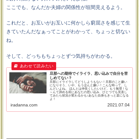
ここでも、なんだか夫婦の関係性が垣間見えるよう。
これだと、お互いがお互いに何かしら窮屈さを感じて生
きていたんだなぁってことがわかって、ちょっと切ない
ね。
そして、どっちもちょっとずつ気持ちがわかる。
旦那への期待でイライラ、思い込みで自分を苦
しめてない？
旦那にイライラしてどうしようもない！旦那のこと嫌い
になりそう、いや、もうほんと嫌い！こんな時って、し
んどいよね。 ほんとは仲良くしたいけど、もう無理！な
～んて諦める前にあなたの思い込み、ひとつでも見直し
てみたら状況が変わるかも♪あなた自身もきっと楽になる
よ！
iradanna.com
2021.07.04