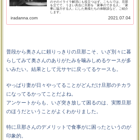
のそのイライラ解消にも役立つはず。こちらでは、旦那
を立てて、うまい具合に旦那を「家事のできる人」「家
事に協力する人」にした奥様たちの体験談など、ご紹介
します。
iradanna.com
2021.07.04
普段から奥さんに頼りっきりの旦那こそ、いざ別々に暮
らしてみて奥さんのありがたみを噛みしめるケースが多
いみたい。結果として元サヤに戻ってるケースも。
やっぱり妻が日々やってることがどんだけ旦那のチカラ
になってるかってことだよね。
アンケートからも、いざ突き放して困るのは、実際旦那
のほうだということがよくわかりました。
特に旦那さんのデメリットで食事がに困ったというのが
印象的。