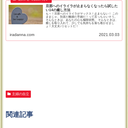
旦那へのイライラが止まらなくなったら試した
い14の癒し方法
も～！旦那へのイライラがマックス！止まらない！ この
ままじゃ、別居だ離婚だ卒婚だ！って言っちゃいそう。
そんなときは、あなたの心も極限状態。 そんなときは、
癒しを取り入れて、少しでも気持ちを落ち着かせまし
ょ！大丈夫♪リセットだ！
iradanna.com
2021.03.03
主婦の自立
関連記事