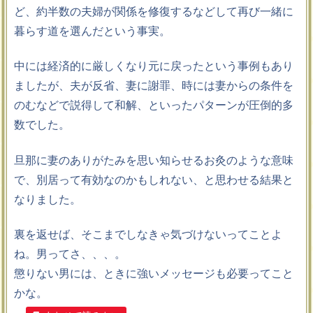
ど、約半数の夫婦が関係を修復するなどして再び一緒に
暮らす道を選んだという事実。
中には経済的に厳しくなり元に戻ったという事例もあり
ましたが、夫が反省、妻に謝罪、時には妻からの条件を
のむなどで説得して和解、といったパターンが圧倒的多
数でした。
旦那に妻のありがたみを思い知らせるお灸のような意味
で、別居って有効なのかもしれない、と思わせる結果と
なりました。
裏を返せば、そこまでしなきゃ気づけないってことよ
ね。男ってさ、、、。
懲りない男には、ときに強いメッセージも必要ってこと
かな。