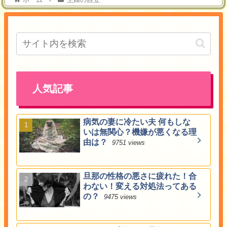
人気記事
病気の妻に冷たい夫 何もしな
いは無関心？機嫌が悪くなる理
由は？
9751 views
旦那の性格の悪さに疲れた！合
わない！変える対処法ってある
の？
9475 views