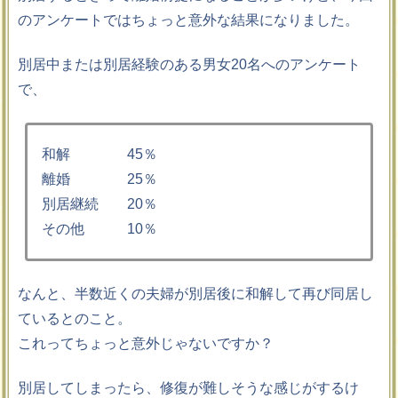
のアンケートではちょっと意外な結果になりました。
別居中または別居経験のある男女20名へのアンケート
で、
和解 45％
離婚 25％
別居継続 20％
その他 10％
なんと、半数近くの夫婦が別居後に和解して再び同居し
ているとのこと。
これってちょっと意外じゃないですか？
別居してしまったら、修復が難しそうな感じがするけ