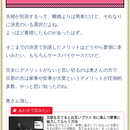
夫婦が別居するって、離婚よりは簡単だけど、それなり
に決意のいる選択だよね。
よっぽど蓄積したものがあったはず。
そこまでの決意で別居したメリットはどうやら妻側に多
いみたい。もちろんケースバイケースだけど。
完全にデメリットがないと言い切るのは奥さんの方で、
旦那の方は家事や炊事が大変というデメリットが圧倒的
多数。やっと思い知ったのね。
奥さん強し。
旦那を立てるとお互いプラス 夫に進んで家事に
協力してもらう方法
旦那を立てることで、家事に協力していなかった旦那が
生まれ変わった体験談、見てみませんか。きっとあなた