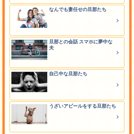
なんでも妻任せの旦那たち
旦那との会話 スマホに夢中な
夫
自己中な旦那たち
うざいアピールをする旦那たち