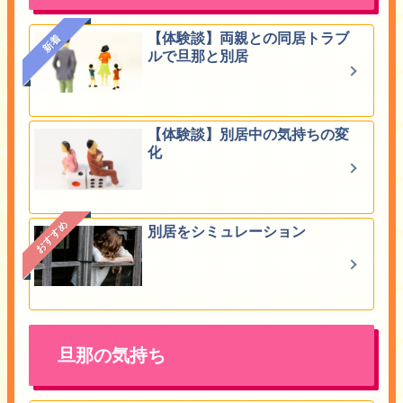
【体験談】両親との同居トラブ
新着
ルで旦那と別居
【体験談】別居中の気持ちの変
化
おすすめ
別居をシミュレーション
旦那の気持ち