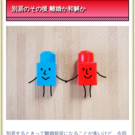
別居のその後 離婚か和解か
別居するときって離婚前提になることが多いけど、今回