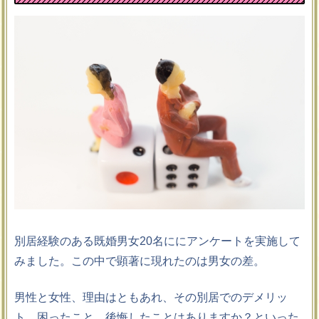
別居経験のある既婚男女20名ににアンケートを実施して
みました。この中で顕著に現れたのは男女の差。
男性と女性、理由はともあれ、その別居でのデメリッ
ト、困ったこと、後悔したことはありますか？といった