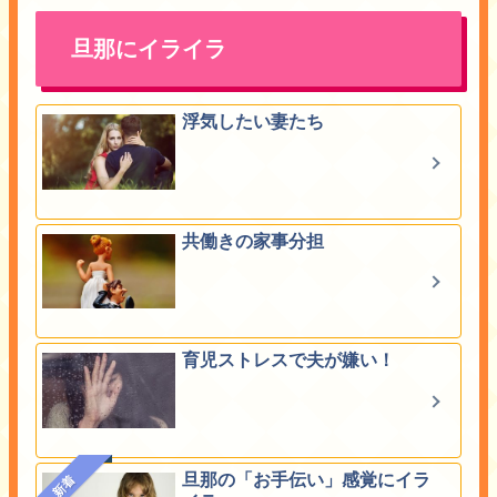
旦那にイライラ
浮気したい妻たち
共働きの家事分担
育児ストレスで夫が嫌い！
旦那の「お手伝い」感覚にイラ
新着