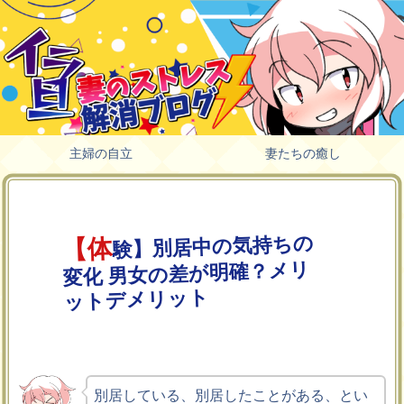
主婦の自立
妻たちの癒し
験】別居中の気持ちの
【体
変化 男女の差が明確？メリ
ットデメリット
別居している、別居したことがある、とい